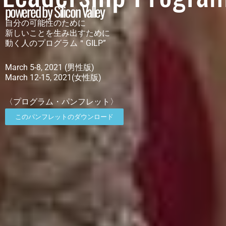
powered by Silicon Valley
自分の可能性のために
新しいことを生み出すために
動く人のプログラム＂GILP”
March 5-8, 2021 (男性版)
March 12-15, 2021(女性版)
〈プログラム・パンフレット〉
このパンフレットのダウンロード